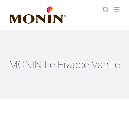
Skip
to
content
MONIN Le Frappé Vanille