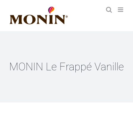
Skip
to
content
MONIN Le Frappé Vanille