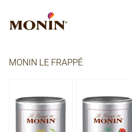
Zum
Inhalt
springen
MONIN LE FRAPPÉ