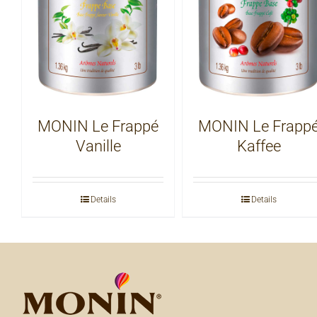
MONIN Le Frappé
MONIN Le Frapp
Vanille
Kaffee
Details
Details