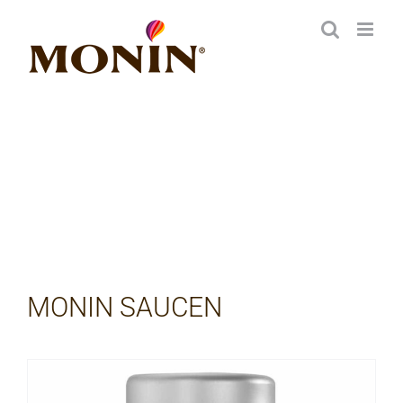
Zum
Inhalt
springen
MONIN SAUCEN