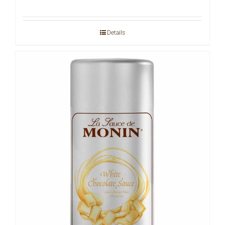
Details