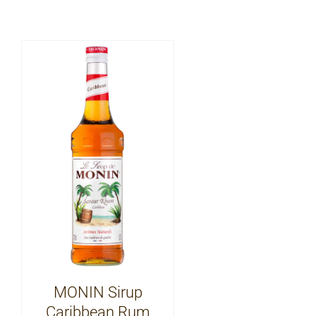
MONIN Sirup
Caribbean Rum