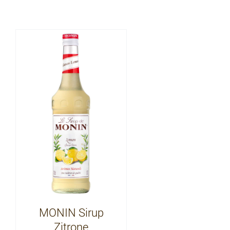
MONIN Sirup
Zitrone