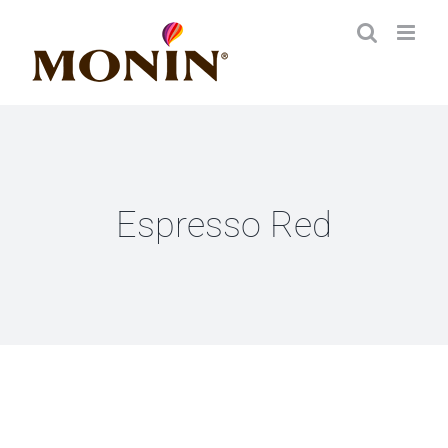
Zum
Inhalt
springen
Espresso Red