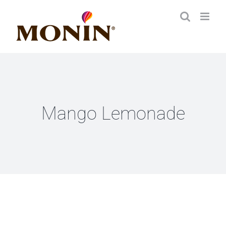
Zum
Inhalt
springen
Mango Lemonade