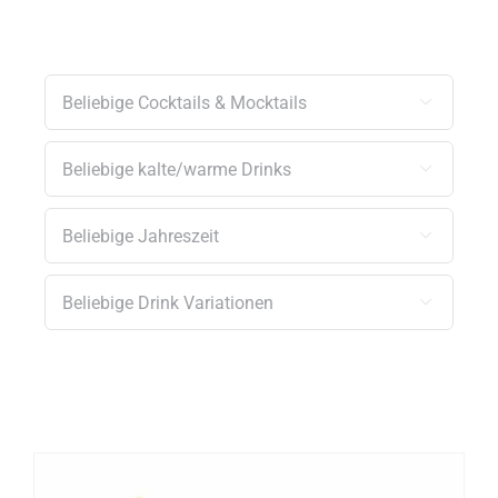



