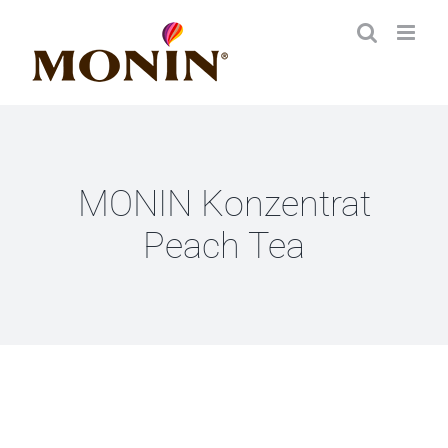
Zum
Inhalt
springen
MONIN Konzentrat
Peach Tea