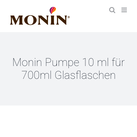
Zum
Inhalt
springen
Monin Pumpe 10 ml für
700ml Glasflaschen