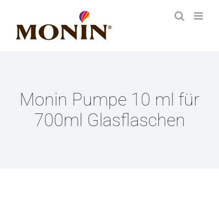
Zum
Inhalt
springen
Monin Pumpe 10 ml für
700ml Glasflaschen