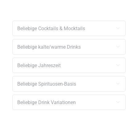




