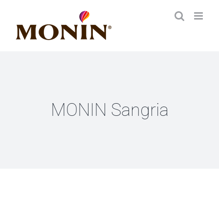
Zum
Inhalt
springen
MONIN Sangria