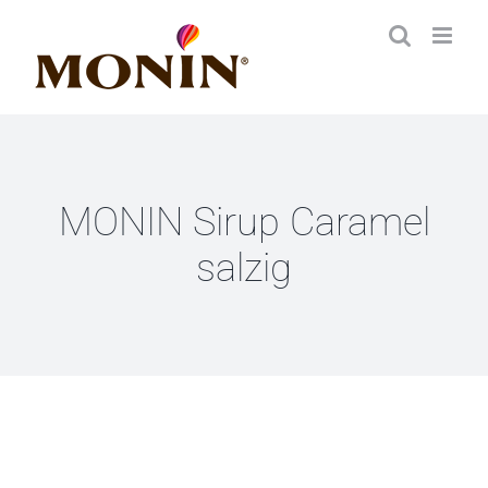
Zum
Inhalt
springen
MONIN Sirup Caramel
salzig