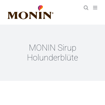
Zum
Inhalt
springen
MONIN Sirup
Holunderblüte