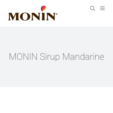
Zum
Inhalt
springen
MONIN Sirup Mandarine