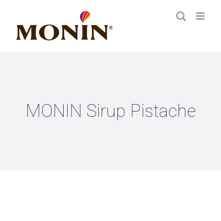
Zum
Inhalt
springen
MONIN Sirup Pistache