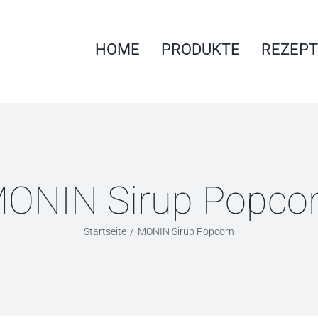
HOME
PRODUKTE
REZEPT
ONIN Sirup Popco
Startseite
MONIN Sirup Popcorn