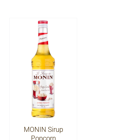
MONIN Sirup
Popcorn