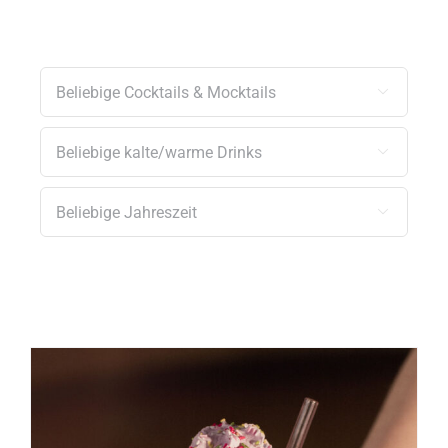


