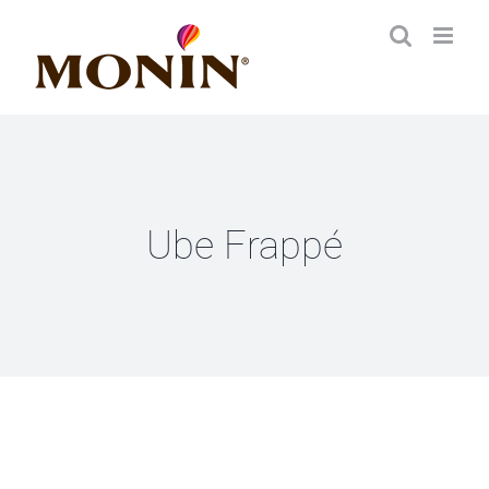
Zum
Inhalt
springen
Ube Frappé