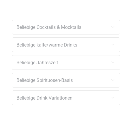




