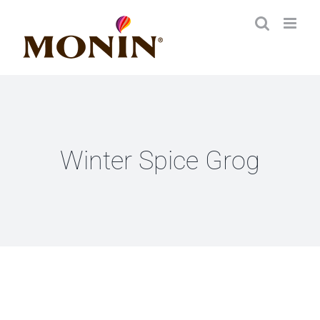
Zum
Inhalt
springen
Winter Spice Grog