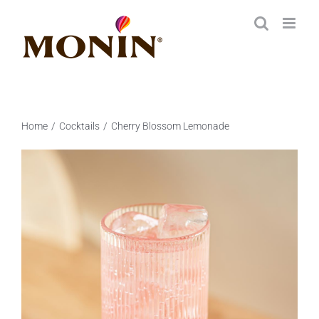
Zum
Inhalt
springen
Home
Cocktails
Cherry Blossom Lemonade