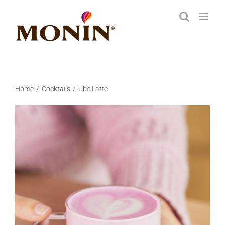
Zum
Inhalt
springen
Home
Cocktails
Ube Latte