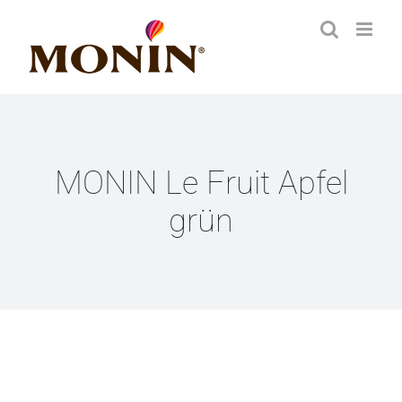
Zum
Inhalt
springen
MONIN Le Fruit Apfel
grün