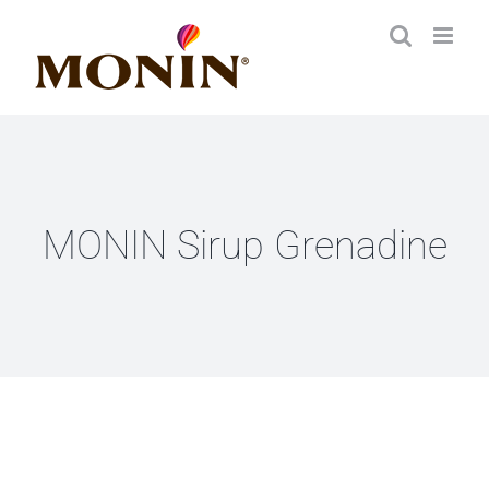
Zum
Inhalt
springen
MONIN Sirup Grenadine