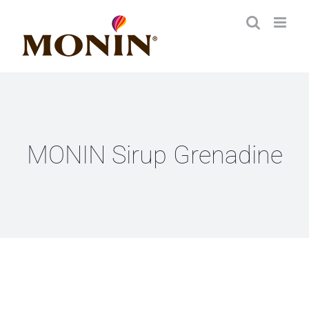
Zum
Inhalt
springen
MONIN Sirup Grenadine