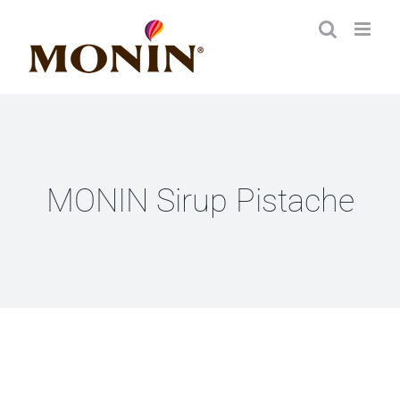
Zum
Inhalt
springen
MONIN Sirup Pistache