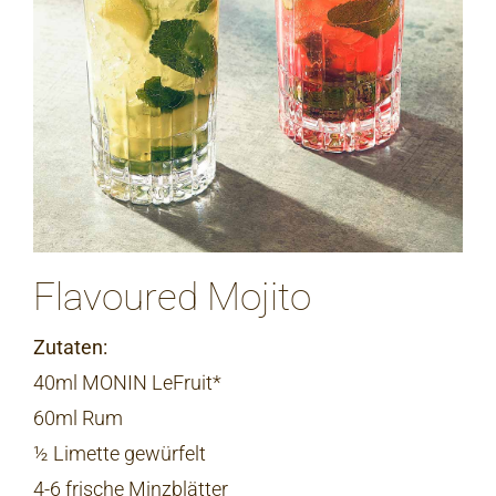
Flavoured Mojito
Zutaten:
40ml MONIN LeFruit*
60ml Rum
½ Limette gewürfelt
4-6 frische Minzblätter