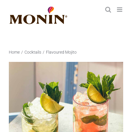
Zum
Inhalt
springen
Home
Cocktails
Flavoured Mojito