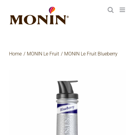
Zum
Inhalt
springen
Home
MONIN Le Fruit
MONIN Le Fruit Blueberry