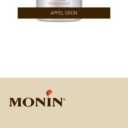
APFEL GRÜN