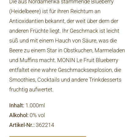
Die aus Nordamerika stammende Blueberry
(Heidelbeere) ist für ihren Reichtum an
Antioxidantien bekannt, der weit über dem der
anderen Früchte liegt. Ihr Geschmack ist leicht
süß und mit einem Hauch von Säure, was die
Beere zu einem Star in Obstkuchen, Marmeladen
und Muffins macht. MONIN Le Fruit Blueberry
entfaltet eine wahre Geschmacksexplosion, die
Smoothies, Cocktails und andere Trinkdesserts
fruchtig aufwertet.
Inhalt:
1.000ml
Alkohol:
0% vol
Artikel-Nr.
:
362214