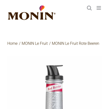
Zum
Inhalt
springen
Home
MONIN Le Fruit
MONIN Le Fruit Rote Beeren