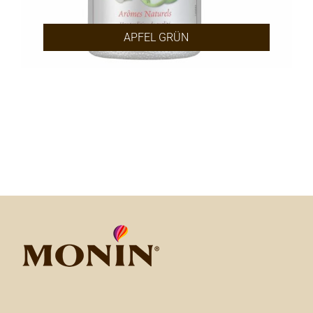
APFEL GRÜN