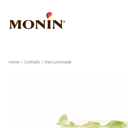
Zum
Inhalt
springen
Home
Cocktails
Kiwi Lemonade