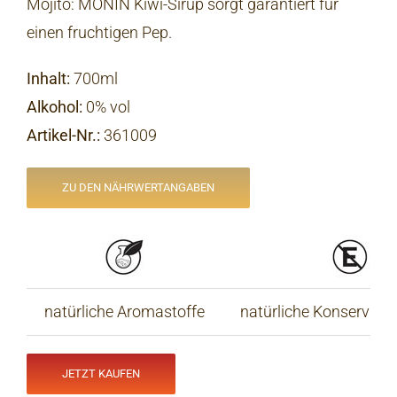
Mojito: MONIN Kiwi-Sirup sorgt garantiert für
einen fruchtigen Pep.
Inhalt:
700ml
Alkohol:
0% vol
Artikel-Nr.
:
361009
ZU DEN NÄHRWERTANGABEN
natürliche Aromastoffe
natürliche Konservieru
JETZT KAUFEN