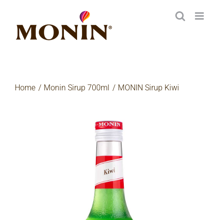
Zum
Inhalt
springen
Home
Monin Sirup 700ml
MONIN Sirup Kiwi