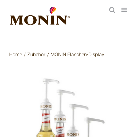
Zum
Inhalt
springen
Home
Zubehör
MONIN Flaschen-Display