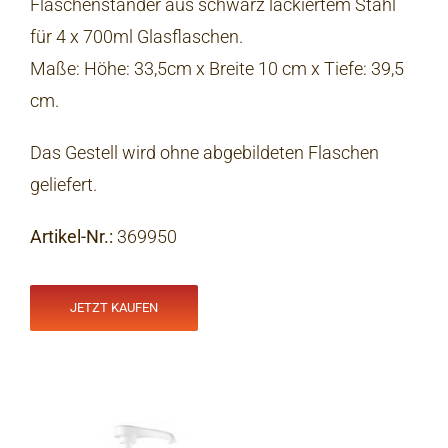
Flaschenständer aus schwarz lackiertem Stahl
für 4 x 700ml Glasflaschen.
Maße: Höhe: 33,5cm x Breite 10 cm x Tiefe: 39,5
cm.
Das Gestell wird ohne abgebildeten Flaschen
geliefert.
Artikel-Nr.
:
369950
JETZT KAUFEN