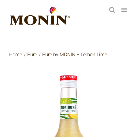
Zum
Inhalt
springen
Home
Pure
Pure by MONIN – Lemon Lime