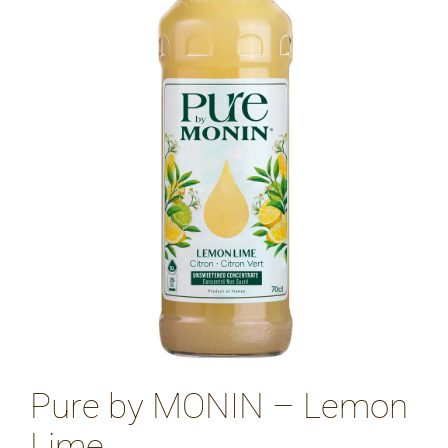
Pure by MONIN – Lemon
Lime