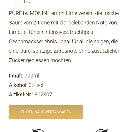
PURE by MONIN Lemon Lime vereint die frische
Säure von Zitrone mit der belebenden Note von
Limette  für ein intensives, fruchtiges
Geschmackserlebnis. Ideal für all diejenigen, die
eine klare, spritzige Zitrusnote ohne zusätzlichen
Zucker geniessen möchten.
Inhalt:
700ml
Alkohol:
0% vol
Artikel-Nr.
:
362307
ZU DEN NÄHRWERTANGABEN