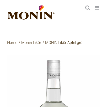
Zum
Inhalt
springen
Home
Monin Likör
MONIN Likör Apfel grün