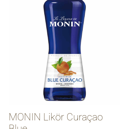
MONIN Likör Curaçao
Blue