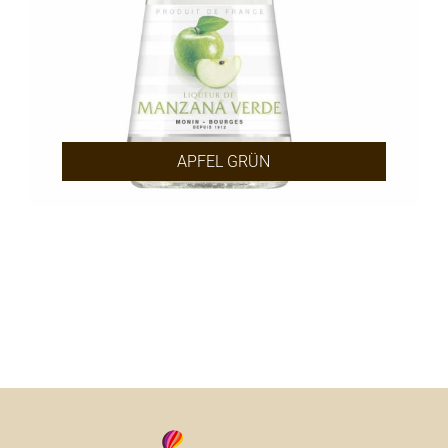
APFEL GRÜN