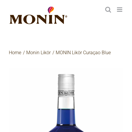
Zum
Inhalt
springen
Home
Monin Likör
MONIN Likör Curaçao Blue