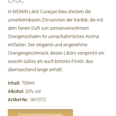
In MONIN Likör Curaçao bleu stecken die
unverkennbaren Zitrusnoten der Karibik, die mit
dem feinen Duft von sonnenverwöhnten
Orangenschalen ihr unnachahmliches Aroma
entfalten. Der elegante und angenehme
Orangengeschmack dieses Likörs verspricht ein
sowohl süßes als auch bitteres Finish, das
überraschend lange anhält.
Inhalt:
700ml
Alkohol:
20% vol
Artikel-Nr.
:
361072
ZU DEN NÄHRWERTANGABEN